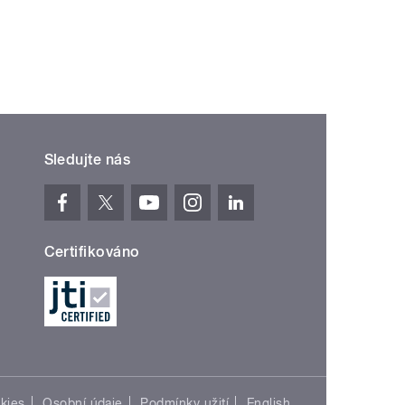
Sledujte nás
Certifikováno
kies
Osobní údaje
Podmínky užití
English