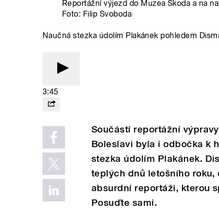
Reportážní výjezd do Muzea Škoda a na na
Foto: Filip Svoboda
Naučná stezka údolím Plakánek pohledem Dism
3:45
Součástí reportážní výpra
Boleslavi byla i odbočka k
stezka údolím Plakánek. Di
teplých dnů letošního roku, 
absurdní reportáži, kterou
Posuďte sami.