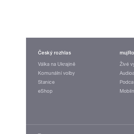
Český rozhlas
mujRo
Válka na Ukrajině
Živé v
Komunální volby
Audioa
Stanice
Podca
eShop
Mobiln