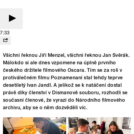
7:33
Všichni řeknou Jiří Menzel, všichni řeknou Jan Svěrák.
Málokdo si ale dnes vzpomene na úplně prvního
českého držitele filmového Oscara. Tím se za roli v
protiválečném filmu Poznamenaní stal tehdy teprve
desetiletý Ivan Jandl. A jelikož se k natáčení dostal
právě díky členství v Dismanově souboru, rozhodli se
současní členové, že vyrazí do Národního filmového
archivu, aby se o něm dozvěděli víc.