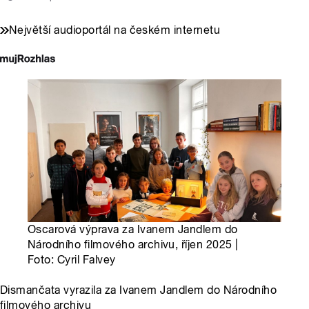
Největší audioportál na českém internetu
Oscarová výprava za Ivanem Jandlem do
Národního filmového archivu, říjen 2025 |
Foto: Cyril Falvey
Dismančata vyrazila za Ivanem Jandlem do Národního
filmového archivu