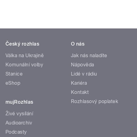
Český rozhlas
O nás
Válka na Ukrajině
Jak nás naladíte
Komunální volby
Nápověda
Stanice
Lidé v rádiu
eShop
Kariéra
Kontakt
Rozhlasový poplatek
mujRozhlas
Živé vysílání
Audioarchiv
Podcasty