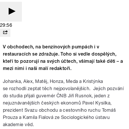
29:56
V obchodech, na benzínových pumpách i v
restauracích se zdražuje. Toho si vedle dospělých,
kteří to pozorují na svých účtech, všímají také děti – a
mezi nimi i naši malí redaktoři.
Johanka, Alex, Matěj, Honza, Meda a Kristýnka
se rozhodli zeptat těch nejpovolanějších. Jejich pozvání
do studia přijali guvernér ČNB Jiří Rusnok, jeden z
nejuznávanějších českých ekonomů Pavel Kysilka,
prezident Svazu obchodu a cestovního ruchu Tomáš
Prouza a Kamila Fialová ze Sociologického ústavu
akademie věd.