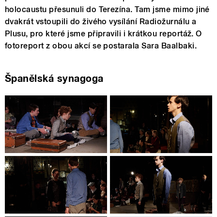
holocaustu přesunuli do Terezína. Tam jsme mimo jiné
dvakrát vstoupili do živého vysílání Radiožurnálu a
Plusu, pro které jsme připravili i krátkou reportáž. O
fotoreport z obou akcí se postarala Sara Baalbaki.
Španělská synagoga