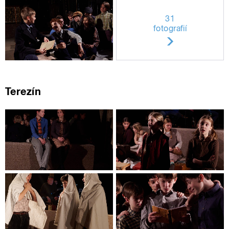
31
fotografií
Terezín