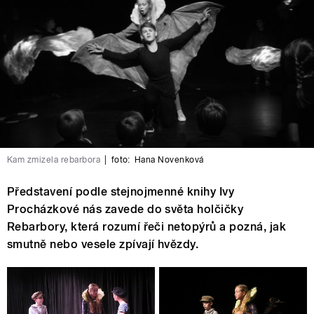
Kam zmizela rebarbora
|
foto:
Hana Novenková
Představení podle stejnojmenné knihy Ivy
Procházkové nás zavede do světa holčičky
Rebarbory, která rozumí řeči netopýrů a pozná, jak
smutně nebo vesele zpívají hvězdy.