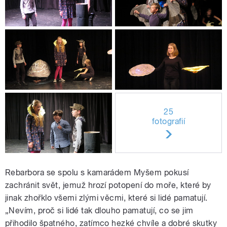
25
fotografií
Rebarbora se spolu s kamarádem Myšem pokusí
zachránit svět, jemuž hrozí potopení do moře, které by
jinak zhořklo všemi zlými věcmi, které si lidé pamatují.
„Nevím, proč si lidé tak dlouho pamatují, co se jim
přihodilo špatného, zatímco hezké chvíle a dobré skutky