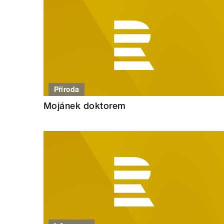
Příroda
Mojánek doktorem