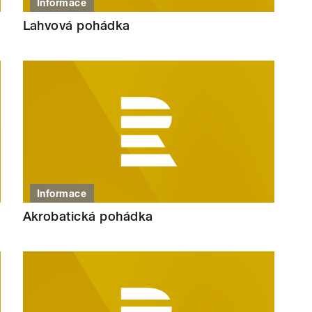
Informace
Lahvová pohádka
Informace
Akrobatická pohádka