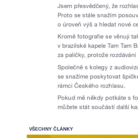
Jsem přesvědčený, že rozhlas 
Proto se stále snažím posouv
o úroveň výš a hledat nové ce
Kromě fotografie se věnuji t
v brazilské kapele Tam Tam 
za paličky, protože rozdávání 
Společně s kolegy z audioviz
se snažíme poskytovat špičko
rámci Českého rozhlasu.
Pokud mě někdy potkáte s fot
můžete stát součástí další ka
VŠECHNY ČLÁNKY