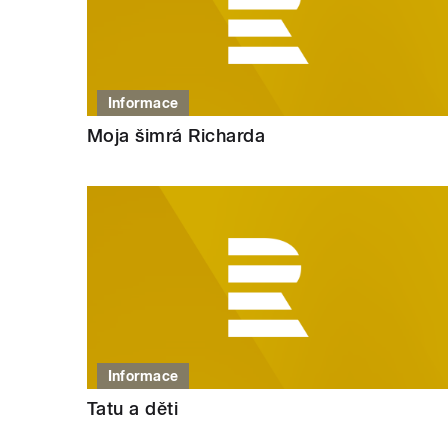
Informace
Moja šimrá Richarda
Informace
Tatu a děti
STRÁNKY