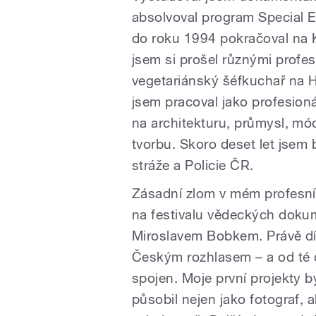
absolvoval program Special 
do roku 1994 pokračoval na K
jsem si prošel různými profes
vegetariánský šéfkuchař na 
jsem pracoval jako profesion
na architekturu, průmysl, mó
tvorbu. Skoro deset let jsem
stráže a Policie ČR.
Zásadní zlom v mém profesním
na festivalu vědeckých dokum
Miroslavem Bobkem. Právě dí
Českým rozhlasem – a od té 
spojen. Moje první projekty 
působil nejen jako fotograf, 