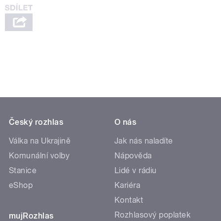
Český rozhlas
O nás
Válka na Ukrajině
Jak nás naladíte
Komunální volby
Nápověda
Stanice
Lidé v rádiu
eShop
Kariéra
Kontakt
Rozhlasový poplatek
mujRozhlas