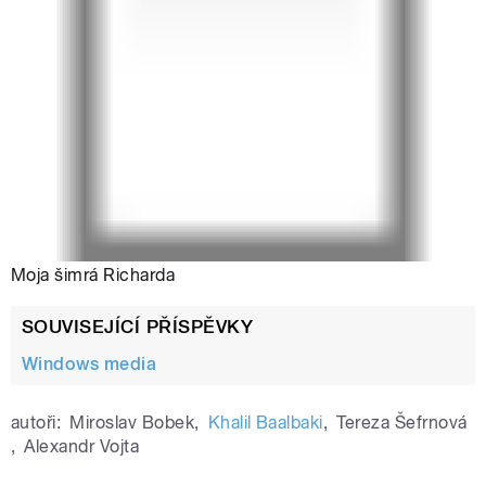
Moja šimrá Richarda
SOUVISEJÍCÍ PŘÍSPĚVKY
Windows media
autoři:
Miroslav Bobek
,
Khalil Baalbaki
,
Tereza Šefrnová
,
Alexandr Vojta