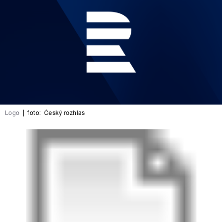
Logo
|
foto:
Český rozhlas