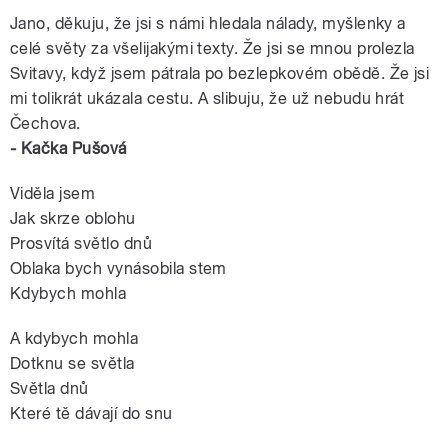
Jano, děkuju, že jsi s námi hledala nálady, myšlenky a
celé světy za všelijakými texty. Že jsi se mnou prolezla
Svitavy, když jsem pátrala po bezlepkovém obědě. Že jsi
mi tolikrát ukázala cestu. A slibuju, že už nebudu hrát
Čechova.
- Kačka Pušová
Viděla jsem
Jak skrze oblohu
Prosvítá světlo dnů
Oblaka bych vynásobila stem
Kdybych mohla
A kdybych mohla
Dotknu se světla
Světla dnů
Které tě dávají do snu