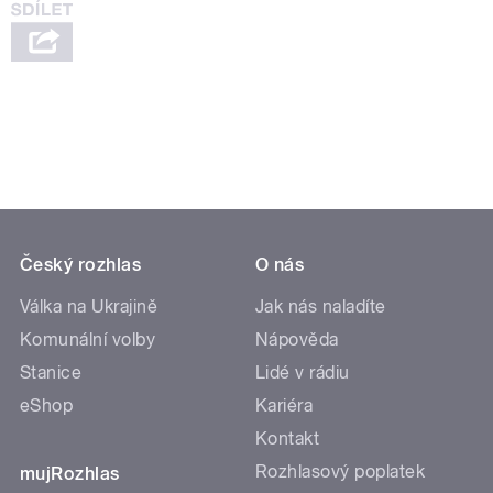
Český rozhlas
O nás
Válka na Ukrajině
Jak nás naladíte
Komunální volby
Nápověda
Stanice
Lidé v rádiu
eShop
Kariéra
Kontakt
Rozhlasový poplatek
mujRozhlas