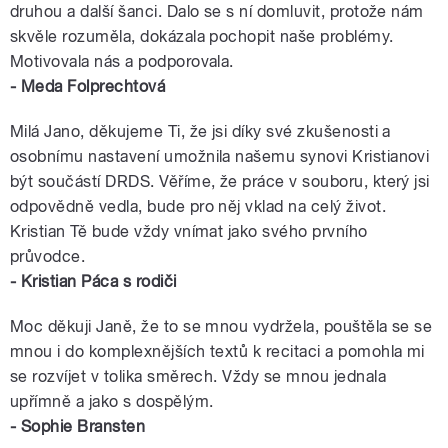
druhou a další šanci. Dalo se s ní domluvit, protože nám
skvěle rozuměla, dokázala pochopit naše problémy.
Motivovala nás a podporovala.
- Meda Folprechtová
Milá Jano, děkujeme Ti, že jsi díky své zkušenosti a
osobnímu nastavení umožnila našemu synovi Kristianovi
být součástí DRDS. Věříme, že práce v souboru, který jsi
odpovědně vedla, bude pro něj vklad na celý život.
Kristian Tě bude vždy vnímat jako svého prvního
průvodce.
- Kristian Páca s rodiči
Moc děkuji Janě, že to se mnou vydržela, pouštěla se se
mnou i do komplexnějších textů k recitaci a pomohla mi
se rozvíjet v tolika směrech. Vždy se mnou jednala
upřímně a jako s dospělým.
- Sophie Bransten